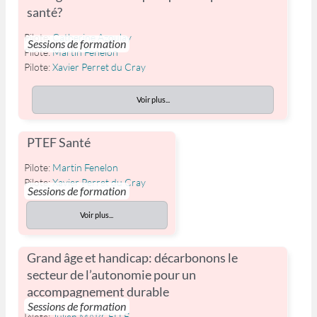
santé?
Pilote:
Catherine Azoulay
Sessions de formation
Pilote:
Martin Fenelon
Pilote:
Xavier Perret du Cray
Voir plus...
PTEF Santé
Pilote:
Martin Fenelon
Pilote:
Xavier Perret du Cray
Sessions de formation
Voir plus...
Grand âge et handicap: décarbonons le
secteur de l’autonomie pour un
accompagnement durable
Sessions de formation
Pilote:
Julien MARCELLE