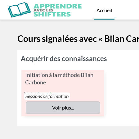
Passer au contenu principal
Accueil
Cours signalées avec « Bilan Ca
Acquérir des connaissances
Initiation à la méthode Bilan
Carbone
Pilote:
Yoann Tresy
Sessions de formation
Voir plus...