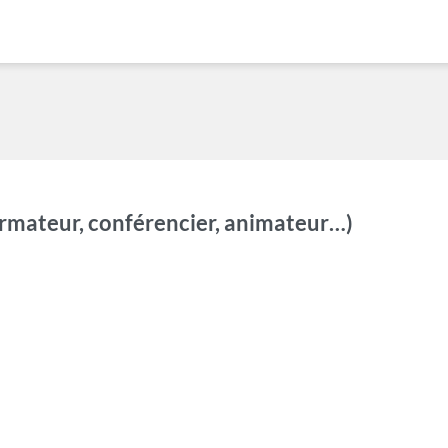
rmateur, conférencier, animateur…)