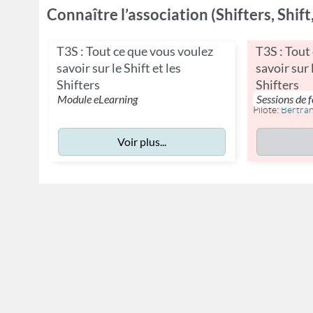
Connaître l’association (Shifters, Shift
T3S : Tout ce que vous voulez
T3S : Tout
savoir sur le Shift et les
savoir sur 
Shifters
Shifters
Module eLearning
Sessions de 
Pilote:
Bertra
Voir plus...