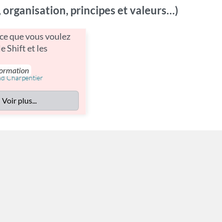
, organisation, principes et valeurs…)
 ce que vous voulez
le Shift et les
formation
nd Charpentier
Voir plus...