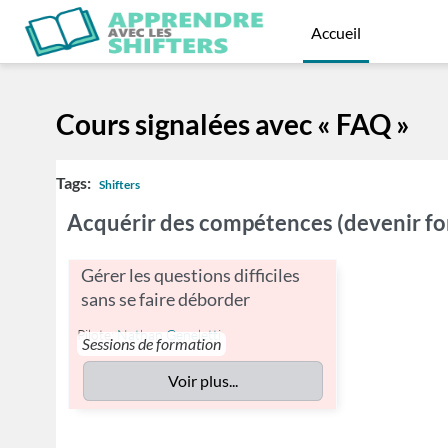
Passer au contenu principal
Accueil
Cours signalées avec « FAQ »
Tags:
Shifters
Acquérir des compétences (devenir fo
Gérer les questions difficiles
sans se faire déborder
Pilote:
Nathan Geneletti
Sessions de formation
Voir plus...